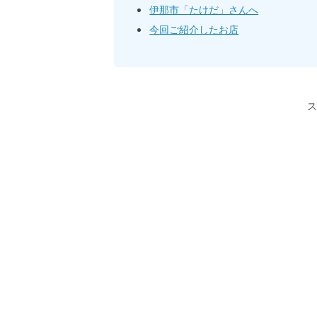
伊那市「たけだ」さんへ
今回ご紹介したお店