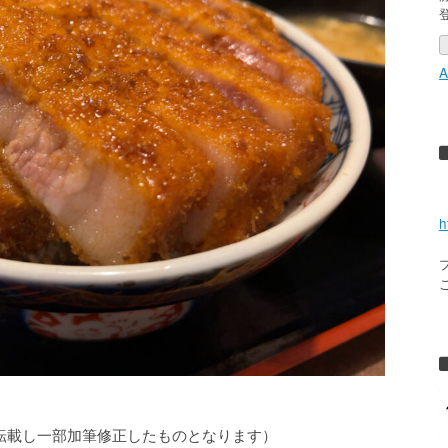
A
h
転載し一部加筆修正したものとなります）