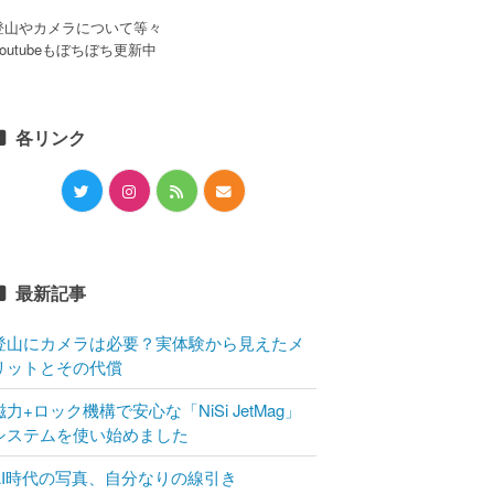
登山やカメラについて等々
Youtubeもぼちぼち更新中
各リンク
最新記事
登山にカメラは必要？実体験から見えたメ
リットとその代償
磁力+ロック機構で安心な「NiSi JetMag」
システムを使い始めました
AI時代の写真、自分なりの線引き