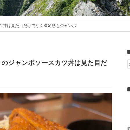
ツ丼は見た目だけでなく満足感もジャンボ
」のジャンボソースカツ丼は見た目だ