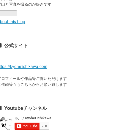
登山と写真を撮るのが好きです
bout this blog
公式サイト
ttps://kyoheiichikawa.com
プロフィールや作品等ご覧いただけます
ご依頼等々もこちらからお願い致します
Youtubeチャンネル