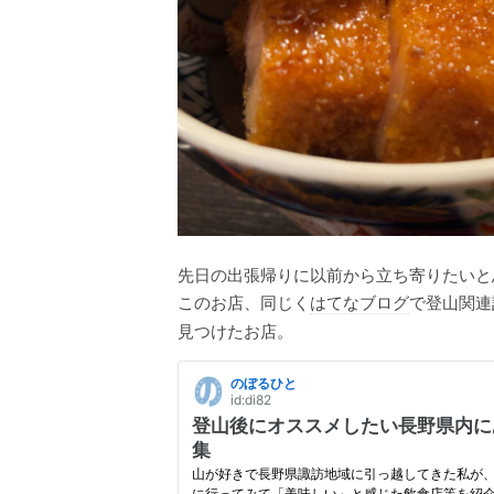
先日の出張帰りに以前から立ち寄りたいと
このお店、同じく
はてなブログ
で登山関連
見つけたお店。