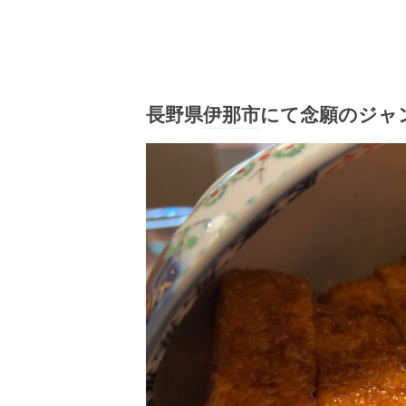
長野県
伊那市
にて念願のジャ