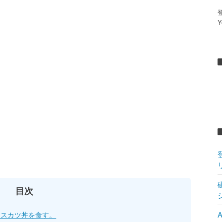
ースカツ丼を食す。