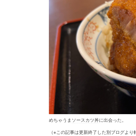
めちゃうま
ソースカツ丼
に出会った。
（※この記事は更新終了した別ブログより